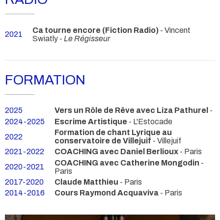
Ca tourne encore (Fiction Radio)
- Vincent
2021
Swiatly -
Le Régisseur
FORMATION
2025
Vers un Rôle de Rêve avec Liza Pathurel
-
2024-2025
Escrime Artistique
- L'Estocade
Formation de chant Lyrique au
2022
conservatoire de Villejuif
- Villejuif
2021-2022
COACHING avec Daniel Berlioux
- Paris
COACHING avec Catherine Mongodin
-
2020-2021
Paris
2017-2020
Claude Matthieu
- Paris
2014-2016
Cours Raymond Acquaviva
- Paris