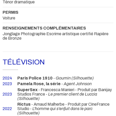
Ténor dramatique
PERMIS
Voiture
RENSEIGNEMENTS COMPLÉMENTAIRES
Jonglage Photographie Escrime artistique certifié Rapière
de Bronze
TÉLÉVISION
2024
Paris Police 1910
-
Goumin (Silhouette)
2023
Pamela Rose, la série
-
Agent Johnson
SuperSex
- Francesca Manieri - Produit par Banijay
2023
Studios France -
Le premier client de Luccia
(Silhouette)
Rictus
- Arnaud Malherbe - Produit par CineFrance
2022
Studio -
L'homme qui s'enfuit dans le parc
(Silhouette)