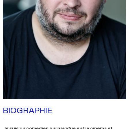
BIOGRAPHIE
Je suis un comédien qui navigue entre cinéma et