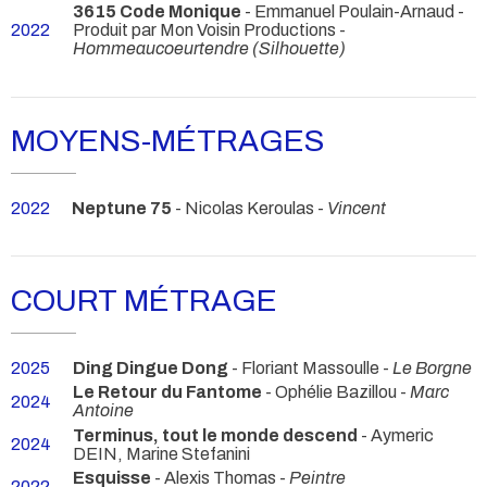
3615 Code Monique
- Emmanuel Poulain-Arnaud -
2022
Produit par Mon Voisin Productions -
Hommeaucoeurtendre (Silhouette)
MOYENS-MÉTRAGES
2022
Neptune 75
- Nicolas Keroulas -
Vincent
COURT MÉTRAGE
2025
Ding Dingue Dong
- Floriant Massoulle -
Le Borgne
Le Retour du Fantome
- Ophélie Bazillou -
Marc
2024
Antoine
Terminus, tout le monde descend
- Aymeric
2024
DEIN, Marine Stefanini
Esquisse
- Alexis Thomas -
Peintre
2022